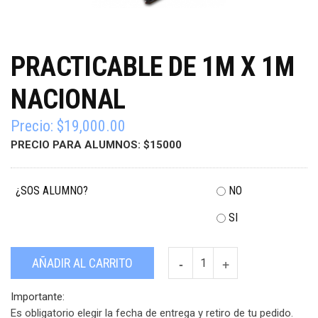
PRACTICABLE DE 1M X 1M
NACIONAL
Precio:
$
19,000.00
PRECIO PARA ALUMNOS: $15000
¿SOS ALUMNO?
NO
SI
Practicable
AÑADIR AL CARRITO
de
1m
Importante:
x
Es obligatorio elegir la fecha de entrega y retiro de tu pedido.