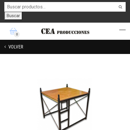
Buscar
0
VOLVER