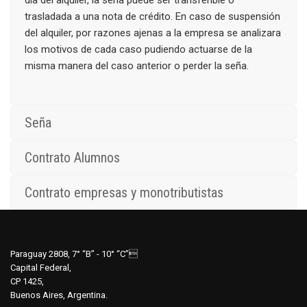
día del alquiler, la seña puede ser transferible o
trasladada a una nota de crédito. En caso de suspensión
del alquiler, por razones ajenas a la empresa se analizara
los motivos de cada caso pudiendo actuarse de la
misma manera del caso anterior o perder la seña.
Seña
Contrato Alumnos
Contrato empresas y monotributistas
Paraguay 2808, 7° “B” - 10° “C”
Capital Federal,
CP 1425,
Buenos Aires, Argentina.