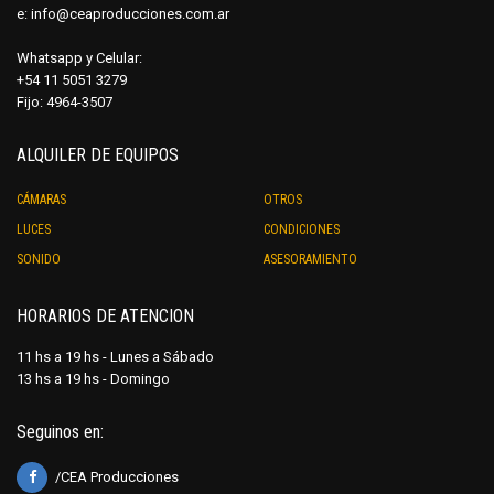
e:
info@ceaproducciones.com.ar
Whatsapp y Celular:
+54 11 5051 3279
Fijo: 4964-3507
ALQUILER DE EQUIPOS
CÁMARAS
OTROS
LUCES
CONDICIONES
SONIDO
ASESORAMIENTO
HORARIOS DE ATENCION
11 hs a 19 hs - Lunes a Sábado
13 hs a 19 hs - Domingo
Seguinos en:
/CEA Producciones