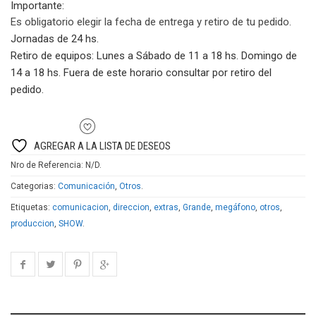
Importante:
cantidad
Es obligatorio elegir la fecha de entrega y retiro de tu pedido.
Jornadas de 24 hs.
Retiro de equipos:
Lunes a Sábado de 11 a 18 hs. Domingo de
14 a 18 hs. Fuera de este horario consultar por retiro del
pedido.
AGREGAR A LA LISTA DE DESEOS
Nro de Referencia:
N/D
.
Categorias:
Comunicación
,
Otros
.
Etiquetas:
comunicacion
,
direccion
,
extras
,
Grande
,
megáfono
,
otros
,
produccion
,
SHOW
.