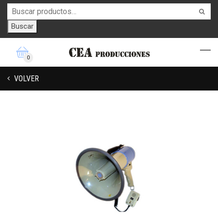
Buscar
0
VOLVER