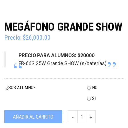
MEGÁFONO GRANDE SHOW
Precio:
$
26,000.00
PRECIO PARA ALUMNOS: $20000
ER-66S 25W Grande SHOW (s/baterías)
¿SOS ALUMNO?
NO
SI
Megáfono
AÑADIR AL CARRITO
Grande
SHOW