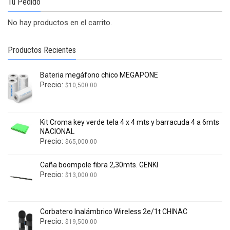
Tu Pedido
No hay productos en el carrito.
Productos Recientes
Bateria megáfono chico MEGAPONE
Precio:
$
10,500.00
Kit Croma key verde tela 4 x 4 mts y barracuda 4 a 6mts
NACIONAL
Precio:
$
65,000.00
Caña boompole fibra 2,30mts. GENKI
Precio:
$
13,000.00
Corbatero Inalámbrico Wireless 2e/1t CHINAC
Precio:
$
19,500.00