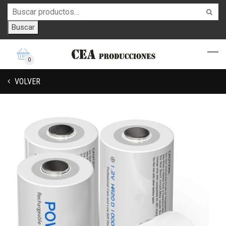
Buscar
0
VOLVER