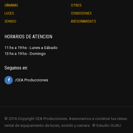
CÁMARAS
OTROS
LUCES
CONDICIONES
SONIDO
ASESORAMIENTO
HORARIOS DE ATENCION
11 hs a 19 hs - Lunes a Sábado
13 hs a 19 hs - Domingo
Seguinos en:
/CEA Producciones
© 2016 Copyright CEA Producciones. Asesoramos a construir tus ideas:
rental de equipamiento de luces, sonido y camara : © Estudio GUAU