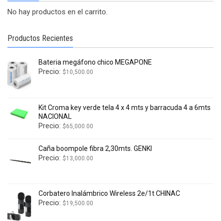
No hay productos en el carrito.
Productos Recientes
Bateria megáfono chico MEGAPONE
Precio:
$
10,500.00
Kit Croma key verde tela 4 x 4 mts y barracuda 4 a 6mts
NACIONAL
Precio:
$
65,000.00
Caña boompole fibra 2,30mts. GENKI
Precio:
$
13,000.00
Corbatero Inalámbrico Wireless 2e/1t CHINAC
Precio:
$
19,500.00