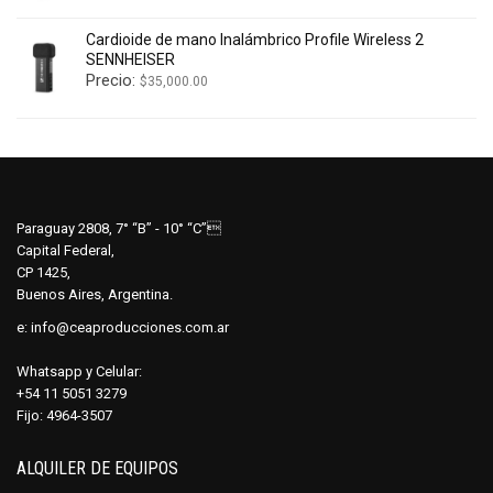
Cardioide de mano Inalámbrico Profile Wireless 2
SENNHEISER
Precio:
$
35,000.00
Paraguay 2808, 7° “B” - 10° “C”
Capital Federal,
CP 1425,
Buenos Aires, Argentina.
e:
info@ceaproducciones.com.ar
Whatsapp y Celular:
+54 11 5051 3279
Fijo: 4964-3507
ALQUILER DE EQUIPOS