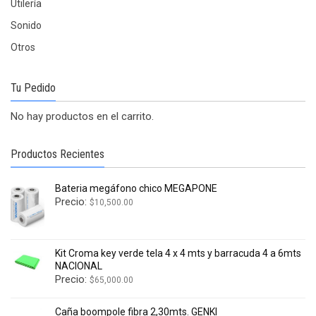
Utilería
Sonido
Otros
Tu Pedido
No hay productos en el carrito.
Productos Recientes
Bateria megáfono chico MEGAPONE
Precio:
$
10,500.00
Kit Croma key verde tela 4 x 4 mts y barracuda 4 a 6mts
NACIONAL
Precio:
$
65,000.00
Caña boompole fibra 2,30mts. GENKI