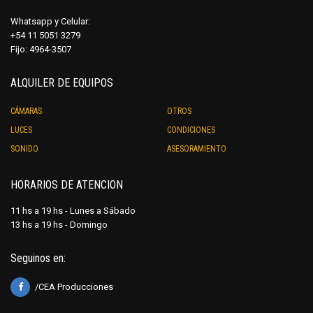
Whatsapp y Celular:
+54 11 5051 3279
Fijo: 4964-3507
ALQUILER DE EQUIPOS
CÁMARAS
OTROS
LUCES
CONDICIONES
SONIDO
ASESORAMIENTO
HORARIOS DE ATENCION
11 hs a 19 hs - Lunes a Sábado
13 hs a 19 hs - Domingo
Seguinos en:
/CEA Producciones