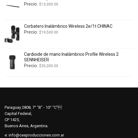
Precio:
$
13,000.00
Corbatero Inalámbrico Wireless 2e/1t CHINAC
Precio:
$
19,500.00
Cardioide de mano Inalámbrico Profile Wireless 2
SENNHEISER
Precio:
$
35,000.00
Paraguay 2808, 7° “B” - 10° “C”
Capital Federal,
CP 1425,
Buenos Aires, Argentina.
e:
info@ceaproducciones.com.ar