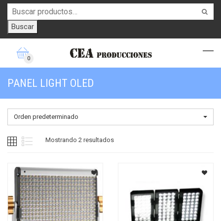
Buscar
0
PANEL LIGHT OLED
Orden predeterminado
Mostrando 2 resultados