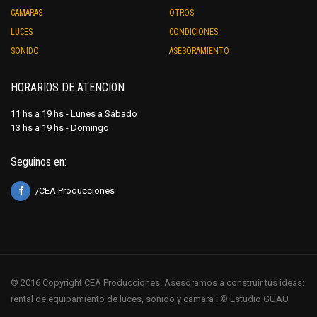
CÁMARAS
OTROS
LUCES
CONDICIONES
SONIDO
ASESORAMIENTO
HORARIOS DE ATENCION
11 hs a 19 hs - Lunes a Sábado
13 hs a 19 hs - Domingo
Seguinos en:
/CEA Producciones
© 2016 Copyright CEA Producciones. Asesoramos a construir tus ideas:
rental de equipamiento de luces, sonido y camara : © Estudio GUAU