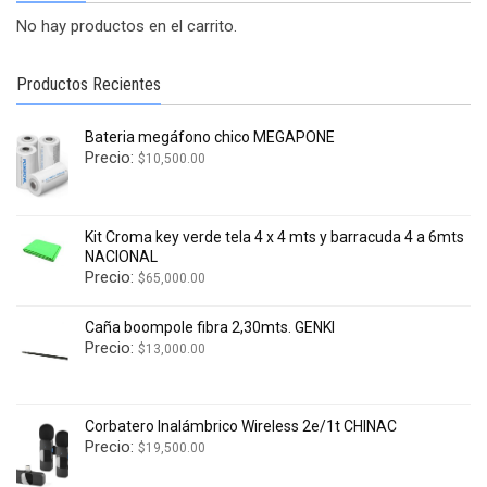
No hay productos en el carrito.
Productos Recientes
Bateria megáfono chico MEGAPONE
Precio:
$
10,500.00
Kit Croma key verde tela 4 x 4 mts y barracuda 4 a 6mts
NACIONAL
Precio:
$
65,000.00
Caña boompole fibra 2,30mts. GENKI
Precio:
$
13,000.00
Corbatero Inalámbrico Wireless 2e/1t CHINAC
Precio:
$
19,500.00