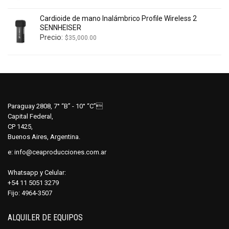
Cardioide de mano Inalámbrico Profile Wireless 2
SENNHEISER
Precio:
$
35,000.00
Paraguay 2808, 7° “B” - 10° “C”
Capital Federal,
CP 1425,
Buenos Aires, Argentina.
e:
info@ceaproducciones.com.ar
Whatsapp y Celular:
+54 11 5051 3279
Fijo: 4964-3507
ALQUILER DE EQUIPOS