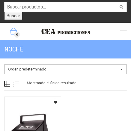
Buscar
0
NOCHE
Orden predeterminado
Mostrando el único resultado