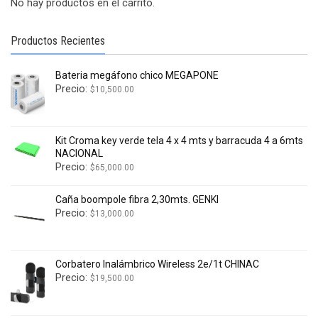
No hay productos en el carrito.
Productos Recientes
Bateria megáfono chico MEGAPONE
Precio:
$
10,500.00
Kit Croma key verde tela 4 x 4 mts y barracuda 4 a 6mts
NACIONAL
Precio:
$
65,000.00
Caña boompole fibra 2,30mts. GENKI
Precio:
$
13,000.00
Corbatero Inalámbrico Wireless 2e/1t CHINAC
Precio:
$
19,500.00