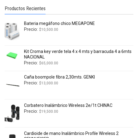
Productos Recientes
Bateria megáfono chico MEGAPONE
Precio:
$
10,500.00
Kit Croma key verde tela 4 x 4 mts y barracuda 4 a 6mts
NACIONAL
Precio:
$
65,000.00
Caña boompole fibra 2,30mts. GENKI
Precio:
$
13,000.00
Corbatero Inalámbrico Wireless 2e/1t CHINAC
Precio:
$
19,500.00
Cardioide de mano Inalámbrico Profile Wireless 2