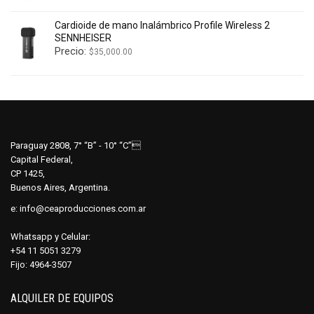
Cardioide de mano Inalámbrico Profile Wireless 2
SENNHEISER
Precio:
$
35,000.00
Paraguay 2808, 7° “B” - 10° “C”
Capital Federal,
CP 1425,
Buenos Aires, Argentina.
e:
info@ceaproducciones.com.ar
Whatsapp y Celular:
+54 11 5051 3279
Fijo: 4964-3507
ALQUILER DE EQUIPOS