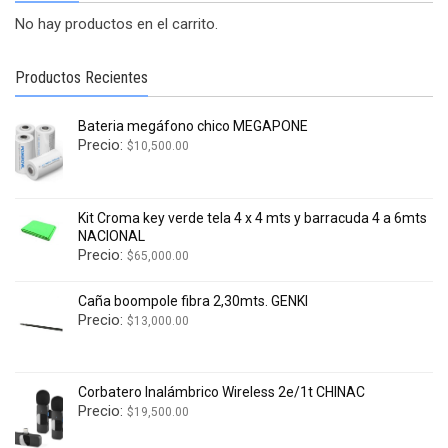
No hay productos en el carrito.
Productos Recientes
Bateria megáfono chico MEGAPONE
Precio:
$
10,500.00
Kit Croma key verde tela 4 x 4 mts y barracuda 4 a 6mts
NACIONAL
Precio:
$
65,000.00
Caña boompole fibra 2,30mts. GENKI
Precio:
$
13,000.00
Corbatero Inalámbrico Wireless 2e/1t CHINAC
Precio:
$
19,500.00