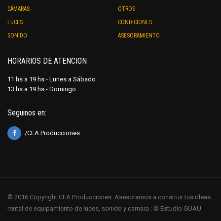
CÁMARAS
OTROS
LUCES
CONDICIONES
SONIDO
ASESORAMIENTO
HORARIOS DE ATENCION
11 hs a 19 hs - Lunes a Sábado
13 hs a 19 hs - Domingo
Seguinos en:
/CEA Producciones
© 2016 Copyright CEA Producciones. Asesoramos a construir tus ideas:
rental de equipamiento de luces, sonido y camara : © Estudio GUAU