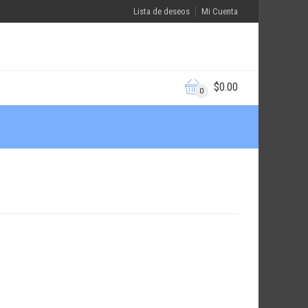
Lista de deseos
Mi Cuenta
$
0.00
0