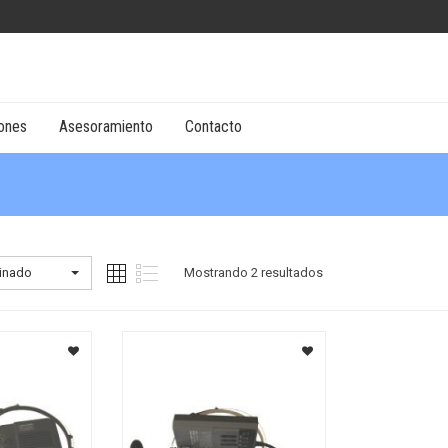
ones
Asesoramiento
Contacto
inado
Mostrando 2 resultados