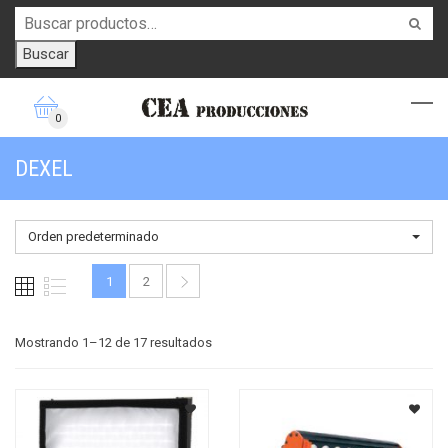
Buscar
0
DEXEL
Orden predeterminado
1
2
Mostrando 1–12 de 17 resultados