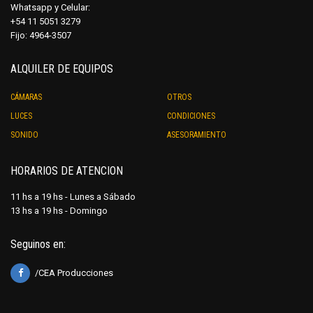
Whatsapp y Celular:
+54 11 5051 3279
Fijo: 4964-3507
ALQUILER DE EQUIPOS
CÁMARAS
OTROS
LUCES
CONDICIONES
SONIDO
ASESORAMIENTO
HORARIOS DE ATENCION
11 hs a 19 hs - Lunes a Sábado
13 hs a 19 hs - Domingo
Seguinos en:
/CEA Producciones