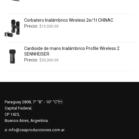
Corbatero Inalámbrico Wireless 2e/1t CHINAC
Precio:
$
19,500.00
Cardioide de mano Inalámbrico Profile Wireless 2
SENNHEISER
Precio:
$
35,000.00
Paraguay 2808, 7° “B” - 10° “C”
Capital Federal,
CP 1425,
Buenos Aires, Argentina.
e:
info@ceaproducciones.com.ar