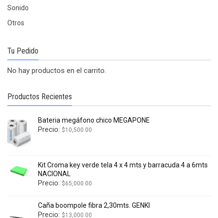
Sonido
Otros
Tu Pedido
No hay productos en el carrito.
Productos Recientes
Bateria megáfono chico MEGAPONE
Precio:
$
10,500.00
Kit Croma key verde tela 4 x 4 mts y barracuda 4 a 6mts
NACIONAL
Precio:
$
65,000.00
Caña boompole fibra 2,30mts. GENKI
Precio:
$
13,000.00