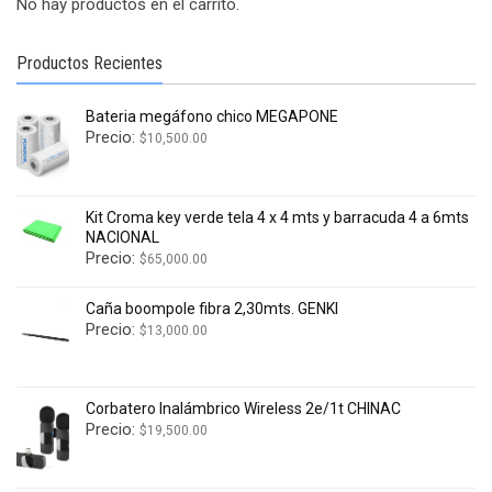
No hay productos en el carrito.
Productos Recientes
Bateria megáfono chico MEGAPONE
Precio:
$
10,500.00
Kit Croma key verde tela 4 x 4 mts y barracuda 4 a 6mts
NACIONAL
Precio:
$
65,000.00
Caña boompole fibra 2,30mts. GENKI
Precio:
$
13,000.00
Corbatero Inalámbrico Wireless 2e/1t CHINAC
Precio:
$
19,500.00