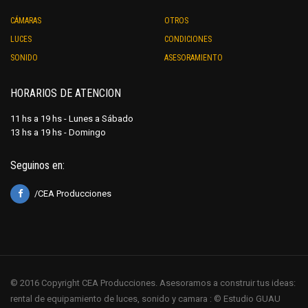
CÁMARAS
OTROS
LUCES
CONDICIONES
SONIDO
ASESORAMIENTO
HORARIOS DE ATENCION
11 hs a 19 hs - Lunes a Sábado
13 hs a 19 hs - Domingo
Seguinos en:
/CEA Producciones
© 2016 Copyright CEA Producciones. Asesoramos a construir tus ideas:
rental de equipamiento de luces, sonido y camara : © Estudio GUAU