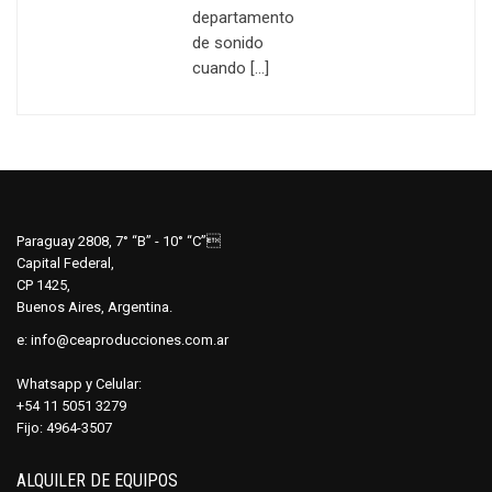
departamento
de sonido
cuando […]
Paraguay 2808, 7° “B” - 10° “C”
Capital Federal,
CP 1425,
Buenos Aires, Argentina.
e:
info@ceaproducciones.com.ar
Whatsapp y Celular:
+54 11 5051 3279
Fijo: 4964-3507
ALQUILER DE EQUIPOS