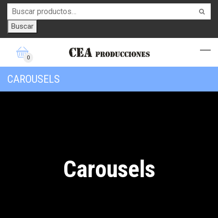
Buscar
0
CAROUSELS
Carousels