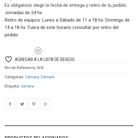
EX3
Es obligatorio elegir la fecha de entrega y retiro de tu pedido.
SONY
Jornadas de 24 hs.
cantidad
Retiro de equipos:
Lunes a Sábado de 11 a 18 hs. Domingo de
14 a 18 hs. Fuera de este horario consultar por retiro del
pedido.
AGREGAR A LA LISTA DE DESEOS
Nro de Referencia:
N/D
.
Categorias:
Cámara
,
Cámara
.
Etiqueta:
camara
.