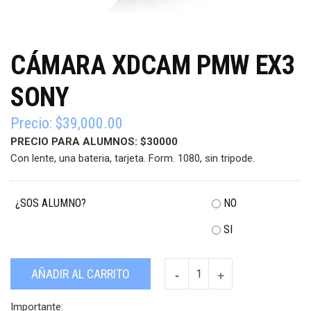
CÁMARA XDCAM PMW EX3
SONY
Precio:
$
39,000.00
PRECIO PARA ALUMNOS: $30000
Con lente, una bateria, tarjeta. Form. 1080, sin tripode.
¿SOS ALUMNO?
NO
SI
Cámara
AÑADIR AL CARRITO
XDCAM
PMW
Importante: