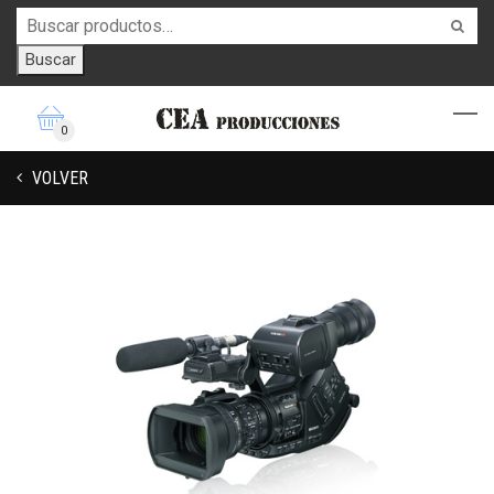
Buscar
0
VOLVER