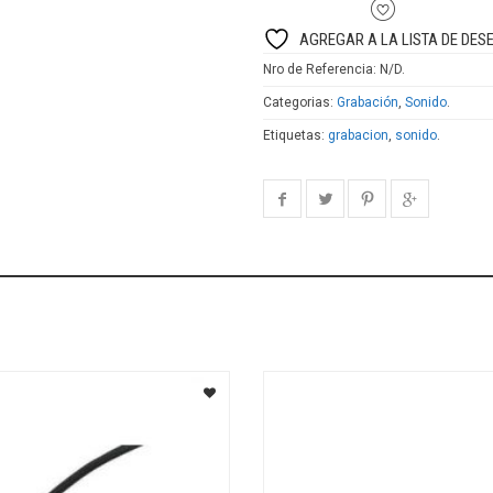
AGREGAR A LA LISTA DE DES
Nro de Referencia:
N/D
.
Categorias:
Grabación
,
Sonido
.
Etiquetas:
grabacion
,
sonido
.