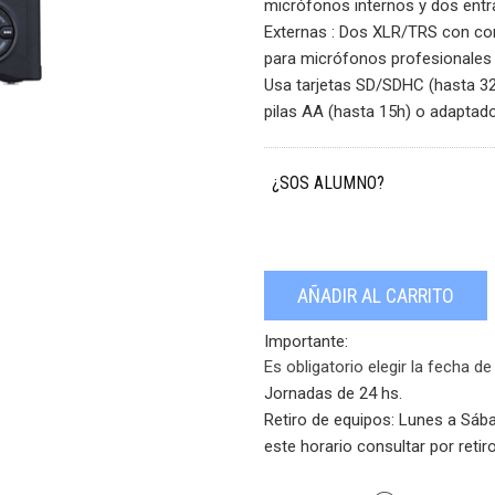
micrófonos internos y dos entr
Externas : Dos XLR/TRS con co
para micrófonos profesionales 
Usa tarjetas SD/SDHC (hasta 32
pilas AA (hasta 15h) o adaptad
¿SOS ALUMNO?
AÑADIR AL CARRITO
Importante:
Es obligatorio elegir la fecha de
Jornadas de 24 hs.
Retiro de equipos:
Lunes a Sába
este horario consultar por retiro