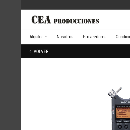
Alquiler
Nosotros
Proveedores
Condici
VOLVER