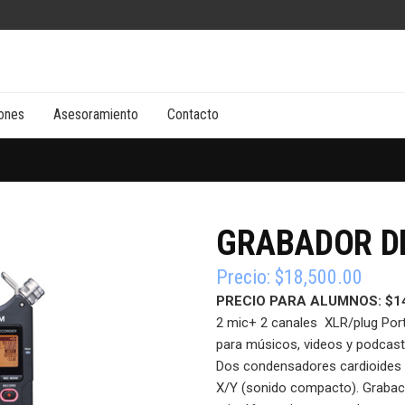
ones
Asesoramiento
Contacto
GRABADOR DI
Precio:
$
18,500.00
PRECIO PARA ALUMNOS: $
1
2 mic+ 2 canales XLR/plug Porta
para músicos, videos y podcaste
Dos condensadores cardioides a
X/Y (sonido compacto).
Grabac