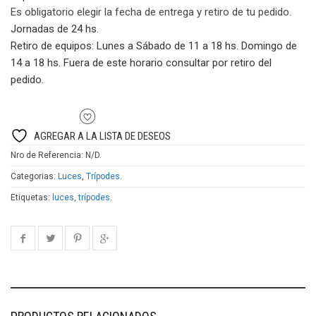
CHINAC
Es obligatorio elegir la fecha de entrega y retiro de tu pedido.
cantidad
Jornadas de 24 hs.
Retiro de equipos:
Lunes a Sábado de 11 a 18 hs. Domingo de
14 a 18 hs. Fuera de este horario consultar por retiro del
pedido.
AGREGAR A LA LISTA DE DESEOS
Nro de Referencia:
N/D
.
Categorias:
Luces
,
Trípodes
.
Etiquetas:
luces
,
trípodes
.