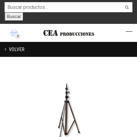
Buscar
0
VOLVER