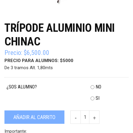
TRÍPODE ALUMINIO MINI
CHINAC
Precio:
$
6,500.00
PRECIO PARA ALUMNOS: $5000
De 3 tramos Alt. 1,80mts
¿SOS ALUMNO?
NO
SI
Trípode
AÑADIR AL CARRITO
aluminio
mini
Importante: