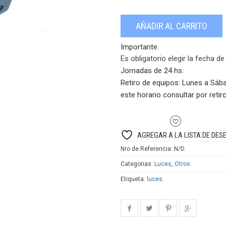
AÑADIR AL CARRITO
Importante:
Es obligatorio elegir la fecha de
Jornadas de 24 hs.
Retiro de equipos:
Lunes a Sába
este horario consultar por retiro
AGREGAR A LA LISTA DE DES
Nro de Referencia:
N/D
.
Categorias:
Luces
,
Otros
.
Etiqueta:
luces
.