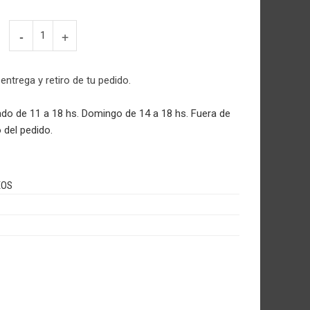
Dados
NACIONAL
cantidad
 entrega y retiro de tu pedido.
do de 11 a 18 hs. Domingo de 14 a 18 hs. Fuera de
 del pedido.
EOS