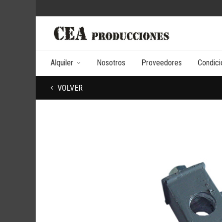
Alquiler
Nosotros
Proveedores
Condici
VOLVER