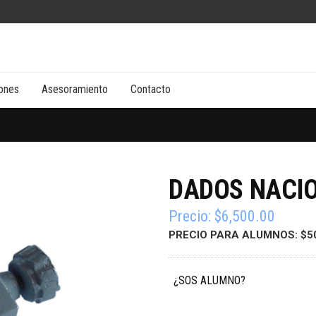
ones
Asesoramiento
Contacto
DADOS NACI
Precio:
$
6,500.00
PRECIO PARA ALUMNOS: $5
¿SOS ALUMNO?