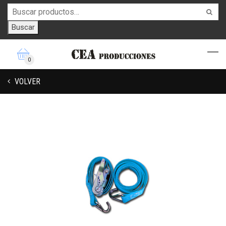
Buscar
0
VOLVER