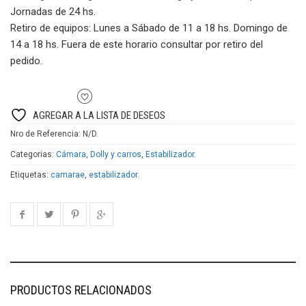
cantidad
Jornadas de 24 hs.
Retiro de equipos:
Lunes a Sábado de 11 a 18 hs. Domingo de
14 a 18 hs. Fuera de este horario consultar por retiro del
pedido.
AGREGAR A LA LISTA DE DESEOS
Nro de Referencia:
N/D
.
Categorias:
Cámara
,
Dolly y carros
,
Estabilizador
.
Etiquetas:
camarae
,
estabilizador
.
PRODUCTOS RELACIONADOS