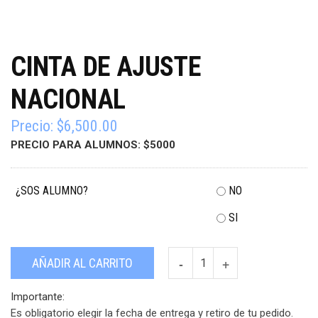
CINTA DE AJUSTE
NACIONAL
Precio:
$
6,500.00
PRECIO PARA ALUMNOS: $5000
¿SOS ALUMNO?
NO
SI
Cinta
AÑADIR AL CARRITO
de
Ajuste
Importante:
NACIONAL
Es obligatorio elegir la fecha de entrega y retiro de tu pedido.