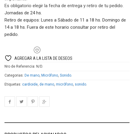
cantidad
Es obligatorio elegir la fecha de entrega y retiro de tu pedido.
Jornadas de 24 hs.
Retiro de equipos:
Lunes a Sábado de 11 a 18 hs. Domingo de
14 a 18 hs. Fuera de este horario consultar por retiro del
pedido.
AGREGAR A LA LISTA DE DESEOS
Nro de Referencia:
N/D
.
Categorias:
De mano
,
Micrófono
,
Sonido
.
Etiquetas:
cardioide
,
de mano
,
micrófono
,
sonido
.