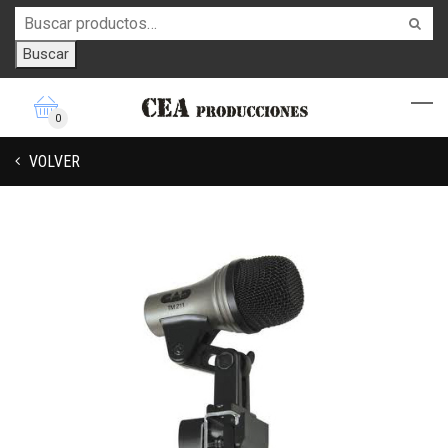
Buscar
0
VOLVER