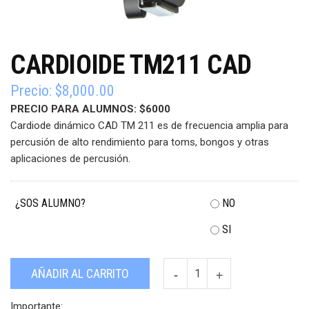
CARDIOIDE TM211 CAD
Precio:
$
8,000.00
PRECIO PARA ALUMNOS: $6000
Cardiode dinámico
CAD TM 211 es de frecuencia amplia para
percusión de alto rendimiento para toms, bongos y otras
aplicaciones de percusión.
¿SOS ALUMNO?
NO
SI
Cardioide
AÑADIR AL CARRITO
TM211
CAD
Importante: