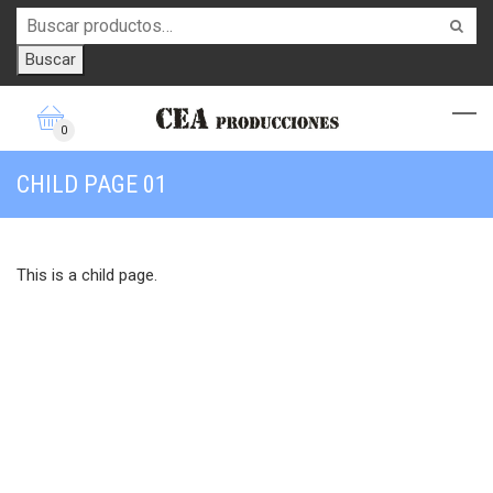
Buscar
0
CHILD PAGE 01
This is a child page.