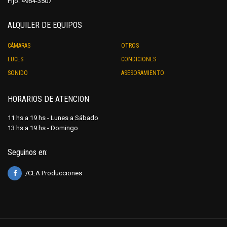
Fijo: 4964-3507
ALQUILER DE EQUIPOS
CÁMARAS
OTROS
LUCES
CONDICIONES
SONIDO
ASESORAMIENTO
HORARIOS DE ATENCION
11 hs a 19 hs - Lunes a Sábado
13 hs a 19 hs - Domingo
Seguinos en:
/CEA Producciones