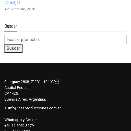
consejos.
4 noviembre, 2016
Buscar
Buscar
por:
Buscar
Paraguay 2808, 7° “B” - 10° “C”
Capital Federal,
CP 1425,
Buenos Aires, Argentina.
e:
info@ceaproducciones.com.ar
Whatsapp y Celular:
+54 11 5051 3279