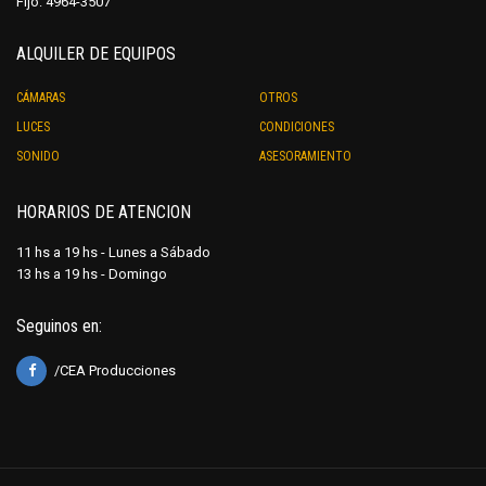
Fijo: 4964-3507
ALQUILER DE EQUIPOS
CÁMARAS
OTROS
LUCES
CONDICIONES
SONIDO
ASESORAMIENTO
HORARIOS DE ATENCION
11 hs a 19 hs - Lunes a Sábado
13 hs a 19 hs - Domingo
Seguinos en:
/CEA Producciones