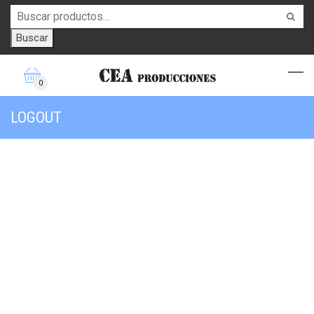
Buscar
0
LOGOUT