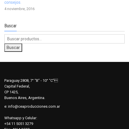
consejos.
4 noviembre, 2016
Buscar
Buscar
por:
Buscar
Paraguay 2808, 7° “B” - 10° “C”
Capital Federal,
CP 1425,
Buenos Aires, Argentina.
e:
info@ceaproducciones.com.ar
Whatsapp y Celular:
+54 11 5051 3279